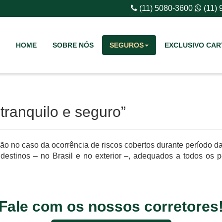
(11) 5080-3600
(11)
HOME
SOBRE NÓS
SEGUROS
EXCLUSIVO CAR
anquilo e seguro”
ão no caso da ocorrência de riscos cobertos durante período 
destinos – no Brasil e no exterior –, adequados a todos os pe
Fale com os nossos corretores