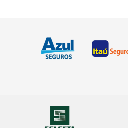
1
2
3
4