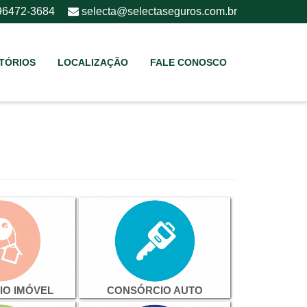
 96472-3684
selecta@selectaseguros.com.br
TÓRIOS
LOCALIZAÇÃO
FALE CONOSCO
O IMÓVEL
CONSÓRCIO AUTO