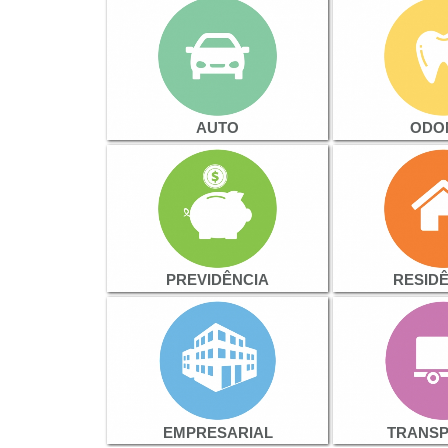
AUTO
ODO
PREVIDÊNCIA
RESID
EMPRESARIAL
TRANS