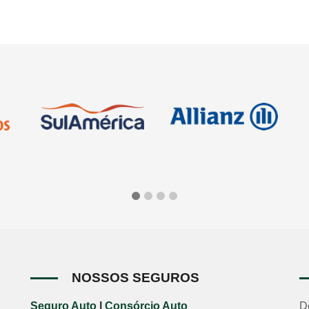
NOSSOS SEGUROS
Seguro Auto
|
Consórcio Auto
D