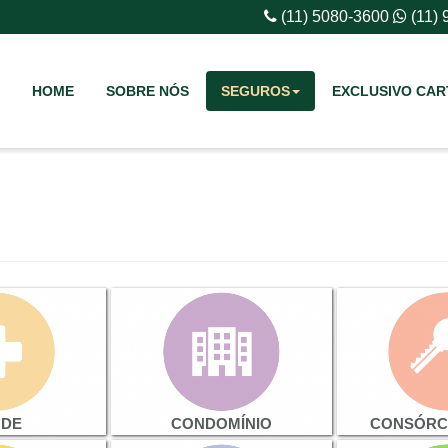
(11) 5080-3600
(11)
HOME
SOBRE NÓS
SEGUROS
EXCLUSIVO CAR
ÚDE
CONDOMÍNIO
CONSÓRCI