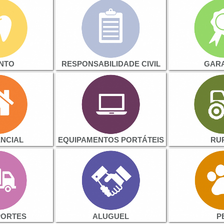
NTO
RESPONSABILIDADE CIVIL
GARA
ÊNCIAL
EQUIPAMENTOS PORTÁTEIS
RU
PORTES
ALUGUEL
P