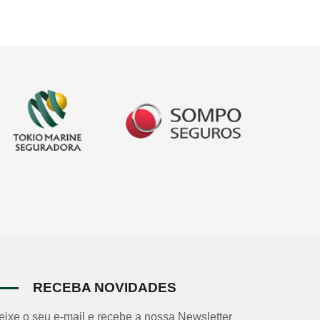
RECEBA NOVIDADES
eixe o seu e-mail e recebe a nossa Newsletter